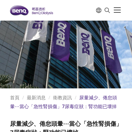
首頁
最新消息
衛教資訊
尿量減少、倦怠頭
暈⋯當心「急性腎損傷」7尿毒症狀：腎功能已壞掉
尿量減少、倦怠頭暈⋯當心「急性腎損傷」