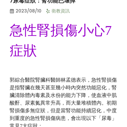
7尿毒症狀：腎功能已壞掉
2023/08/10
衛教資訊
急性腎損傷小心7
症狀
郭綜合醫院腎臟科醫師林孟德表示，急性腎損傷
是指腎臟在幾天甚至幾小時內突然功能惡化，腎
臟清除體內毒素及水份的能力下降，使血液中肌
酸酐、尿素氮異常升高，而大量堆積體內。初期
腎損傷多無症狀，但是當腎功能持續惡化，中度
到重度的急性腎損傷病患，會出現以下「尿毒」
常見7大症狀：