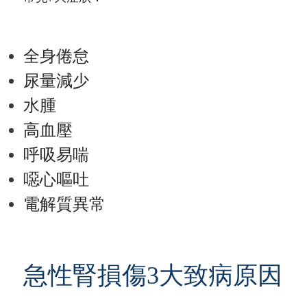
全身倦怠
尿量減少
水腫
高血壓
呼吸易喘
噁心嘔吐
電解質異常
急性腎損傷3大致病原因