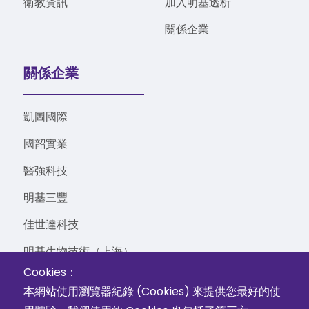
衛教資訊
加入明基透析
關係企業
關係企業
凱圖國際
國韶實業
醫強科技
明基三豐
佳世達科技
明基生物技術（上海）
Cookies：
本網站使用瀏覽器紀錄 (Cookies) 來提供您最好的使