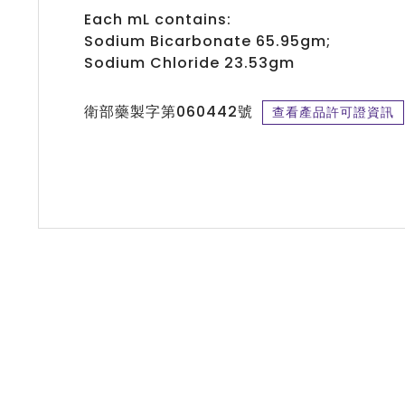
Each mL contains:
Sodium Bicarbonate 65.95gm;
Sodium Chloride 23.53gm
060442
衛部藥製字第
號
查看產品許可證資訊